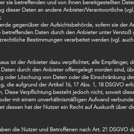
der sie betreffenden und von ihnen bereitgestellten Date
g dieser Daten an andere Anbieter/Verantwortliche (vgl.
;
erde gegenüber der Aufsichtsbehörde, sofern sie der An
ie betreffenden Daten durch den Anbieter unter Verstoß
rechtliche Bestimmungen verarbeitet werden (vgl. auch 
aus ist der Anbieter dazu verpflichtet, alle Empfänger, 
Daten durch den Anbieter offengelegt worden sind, ü
ng oder Löschung von Daten oder die Einschränkung de
g, die aufgrund der Artikel 16, 17 Abs. 1, 18 DSGVO erfo
n. Diese Verpflichtung besteht jedoch nicht, soweit dies
oder mit einem unverhältnismäßigen Aufwand verbunden
t dessen hat der Nutzer ein Recht auf Auskunft über di
haben die Nutzer und Betroffenen nach Art. 21 DSGVO d