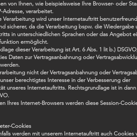
en von Ihnen, wie beispielsweise Ihre Browser- oder St
P-Adresse, verarbeitet.
 Verarbeitung wird unser Internetauftritt benutzerfreundl
und sicherer, da die Verarbeitung bspw. die Wiedergabe 
tritts in unterschiedlichen Sprachen oder das Angebot e
unktion ermöglicht.
lage dieser Verarbeitung ist Art. 6 Abs. 1 lit b.) DSGVO
ies Daten zur Vertragsanbahnung oder Vertragsabwickl
 werden.
Verarbeitung nicht der Vertragsanbahnung oder Vertrags
t unser berechtigtes Interesse in der Verbesserung der
tät unseres Internetauftritts. Rechtsgrundlage ist in dann
GVO.
ßen Ihres Internet-Browsers werden diese Session-Cooki
ieter-Cookies
alls werden mit unserem Internetauftritt auch Cookies 