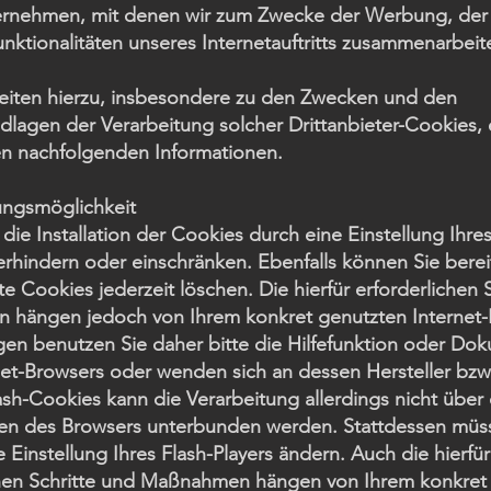
ernehmen, mit denen wir zum Zwecke der Werbung, der
nktionalitäten unseres Internetauftritts zusammenarbeit
heiten hierzu, insbesondere zu den Zwecken und den
dlagen der Verarbeitung solcher Drittanbieter-Cookies
den nachfolgenden Informationen.
ungsmöglichkeit
die Installation der Cookies durch eine Einstellung Ihres
rhindern oder einschränken. Ebenfalls können Sie berei
e Cookies jederzeit löschen. Die hierfür erforderlichen 
hängen jedoch von Ihrem konkret genutzten Internet
gen benutzen Sie daher bitte die Hilfefunktion oder Do
net-Browsers oder wenden sich an dessen Hersteller bzw
ash-Cookies kann die Verarbeitung allerdings nicht über 
gen des Browsers unterbunden werden. Stattdessen müs
e Einstellung Ihres Flash-Players ändern. Auch die hierfür
chen Schritte und Maßnahmen hängen von Ihrem konkret