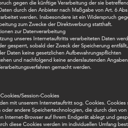
pruch gegen die künftige Verarbeitung der sie betreffe
Daten durch den Anbieter nach Maßgabe von Art. 6 Abs. 1 
rbeitet werden. Insbesondere ist ein Widerspruch geg
beitung zum Zwecke der Direktwerbung statthaft.
ationen zur Datenverarbeitung
tzung unseres Internetauftritts verarbeiteten Daten wer
er gesperrt, sobald der Zweck der Speicherung entfällt,
er Daten keine gesetzlichen Aufbewahrungspflichten
ehen und nachfolgend keine anderslautenden Angaben
Verarbeitungsverfahren gemacht werden.
s-Cookies/Session-Cookies
en mit unserem Internetauftritt sog. Cookies. Cookies 
n oder andere Speichertechnologien, die durch den von
en Internet-Browser auf Ihrem Endgerät ablegt und gesp
rch diese Cookies werden im individuellen Umfang bes