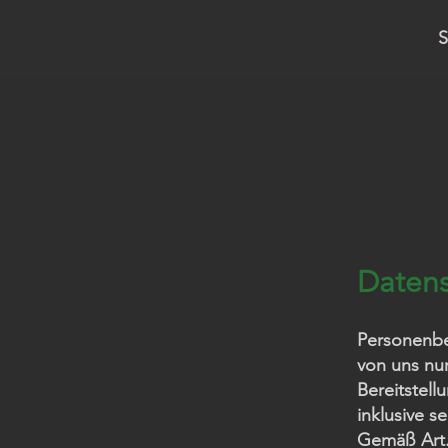
S
Datens
Personenbe
von uns nu
Bereitstell
inklusive s
Gemäß Art. 