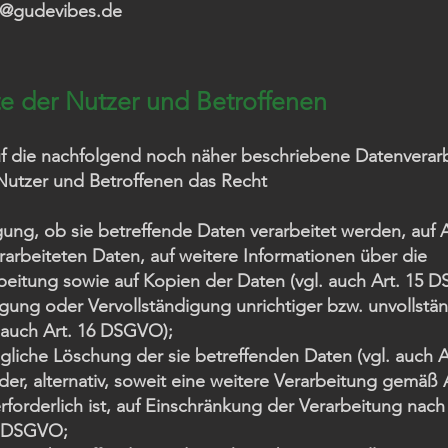
fo@gudevibes.de
te der Nutzer und Betroffenen
auf die nachfolgend noch näher beschriebene Datenverar
Nutzer und Betroffenen das Recht
gung, ob sie betreffende Daten verarbeitet werden, auf 
rarbeiteten Daten, auf weitere Informationen über die
beitung sowie auf Kopien der Daten (vgl. auch Art. 15 
igung oder Vervollständigung unrichtiger bzw. unvollstä
 auch Art. 16 DSGVO);
gliche Löschung der sie betreffenden Daten (vgl. auch A
r, alternativ, soweit eine weitere Verarbeitung gemäß A
forderlich ist, auf Einschränkung der Verarbeitung na
8 DSGVO;