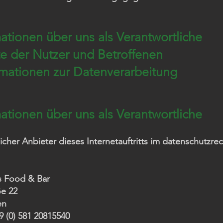
mationen über uns als Verantwortliche
te der Nutzer und Betroffenen
ormationen zur Datenverarbeitung
mationen über uns als Verantwortliche
icher Anbieter dieses Internetauftritts im datenschutzrec
 Food & Bar
e 22
en
9 (0) 581 20815540