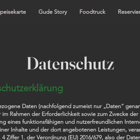
peisekarte
Gude Story
Foodtruck
Reservi
Datenschutz
chutzerklärung
zogene Daten (nachfolgend zumeist nur „Daten“ gena
r im Rahmen der Erforderlichkeit sowie zum Zwecke der
ung eines funktionsfähigen und nutzerfreundlichen Internet
einer Inhalte und der dort angebotenen Leistungen, verar
4 Ziffer 1. der Verordnung (EU) 2016/679, also der Date